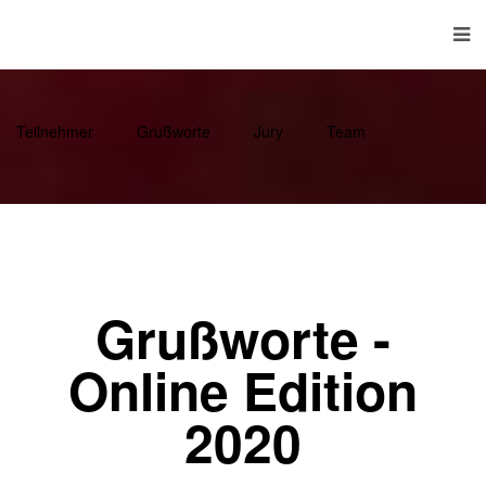
Teilnehmer
Grußworte
Jury
Team
Grußworte -
Online Edition
2020