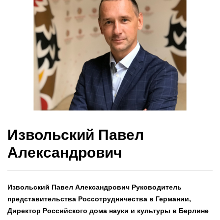
Извольский Павел
Александрович
Извольский Павел Александрович Руководитель
представительства Россотрудничества в Германии,
Директор Российского дома науки и культуры в Берлине