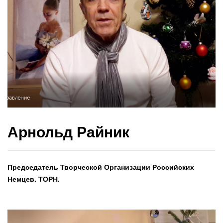
Арнольд Райник
Председатель Творческой Организации Российских
Немцев. ТОРН.